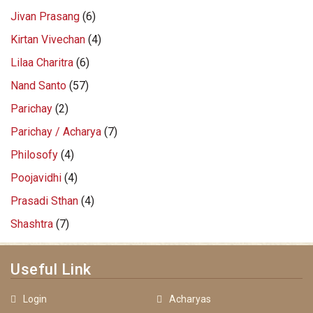
Jivan Prasang
(6)
Kirtan Vivechan
(4)
Lilaa Charitra
(6)
Nand Santo
(57)
Parichay
(2)
Parichay / Acharya
(7)
Philosofy
(4)
Poojavidhi
(4)
Prasadi Sthan
(4)
Shashtra
(7)
Useful Link
Login
Acharyas