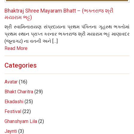
Bhaktraj Shree Mayaram Bhatt – (ભક્તરાજ શ્રી
મયારામ ભટ્ટ)
શ્રી સ્વામિનારાયણ સંપ્રદાયના પ્રથમ પંક્તિના ગૃહસ્થ ભક્તોમાં
પ્રથમ સ્થાન પ્રાપ્ત કરનાર ભક્તરાજ શ્રી મયારામ ભટ્ટ માણાવદર
(જૂનાગઢ) ના વતની અને […]
Read More
Categories
Avatar
(16)
Bhakt Charitra
(29)
Ekadashi
(25)
Festival
(22)
Ghanshyam Lila
(2)
Jaynti
(3)