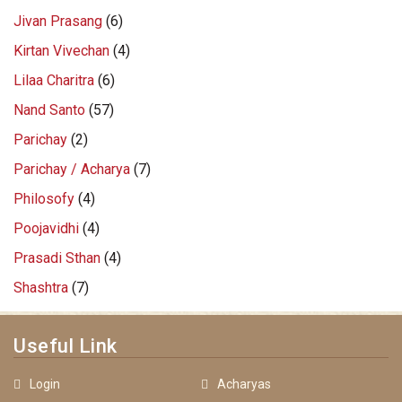
Jivan Prasang
(6)
Kirtan Vivechan
(4)
Lilaa Charitra
(6)
Nand Santo
(57)
Parichay
(2)
Parichay / Acharya
(7)
Philosofy
(4)
Poojavidhi
(4)
Prasadi Sthan
(4)
Shashtra
(7)
Useful Link
Login
Acharyas