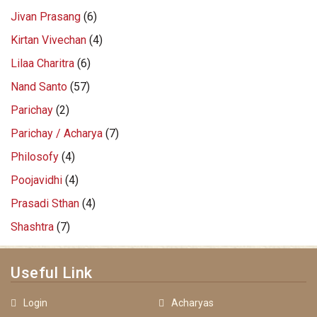
Jivan Prasang
(6)
Kirtan Vivechan
(4)
Lilaa Charitra
(6)
Nand Santo
(57)
Parichay
(2)
Parichay / Acharya
(7)
Philosofy
(4)
Poojavidhi
(4)
Prasadi Sthan
(4)
Shashtra
(7)
Useful Link
Login
Acharyas