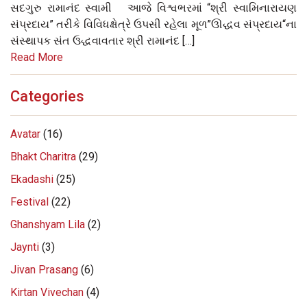
સદગુરુ રામાનંદ સ્વામી આજે વિશ્વભરમાં “શ્રી સ્વામિનારાયણ
સંપ્રદાય” તરીકે વિવિધક્ષેત્રે ઉપસી રહેલા મૂળ”ઊદ્ધવ સંપ્રદાય“ના
સંસ્થાપક સંત ઉદ્ધવાવતાર શ્રી રામાનંદ […]
Read More
Categories
Avatar
(16)
Bhakt Charitra
(29)
Ekadashi
(25)
Festival
(22)
Ghanshyam Lila
(2)
Jaynti
(3)
Jivan Prasang
(6)
Kirtan Vivechan
(4)