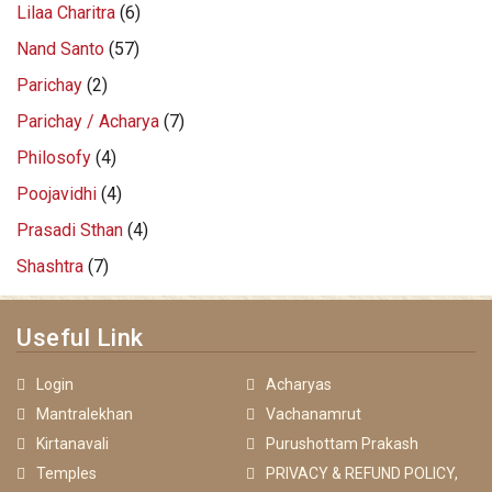
Lilaa Charitra
(6)
Nand Santo
(57)
Parichay
(2)
Parichay / Acharya
(7)
Philosofy
(4)
Poojavidhi
(4)
Prasadi Sthan
(4)
Shashtra
(7)
Useful Link
Login
Acharyas
Mantralekhan
Vachanamrut
Kirtanavali
Purushottam Prakash
Temples
PRIVACY & REFUND POLICY,