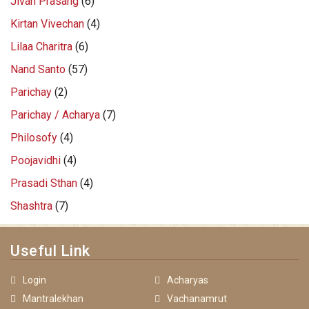
Jivan Prasang
(6)
Kirtan Vivechan
(4)
Lilaa Charitra
(6)
Nand Santo
(57)
Parichay
(2)
Parichay / Acharya
(7)
Philosofy
(4)
Poojavidhi
(4)
Prasadi Sthan
(4)
Shashtra
(7)
Useful Link
Login
Acharyas
Mantralekhan
Vachanamrut