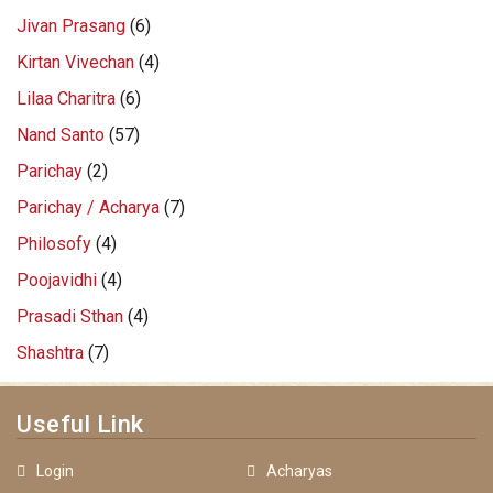
Jivan Prasang
(6)
Kirtan Vivechan
(4)
Lilaa Charitra
(6)
Nand Santo
(57)
Parichay
(2)
Parichay / Acharya
(7)
Philosofy
(4)
Poojavidhi
(4)
Prasadi Sthan
(4)
Shashtra
(7)
Useful Link
Login
Acharyas