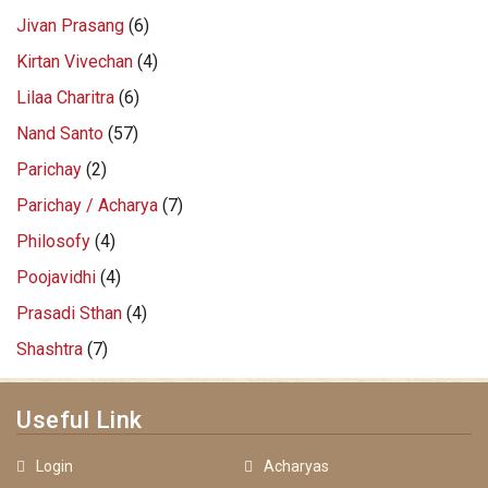
Jivan Prasang
(6)
Kirtan Vivechan
(4)
Lilaa Charitra
(6)
Nand Santo
(57)
Parichay
(2)
Parichay / Acharya
(7)
Philosofy
(4)
Poojavidhi
(4)
Prasadi Sthan
(4)
Shashtra
(7)
Useful Link
Login
Acharyas