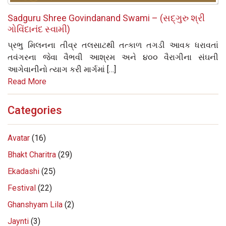
Sadguru Shree Govindanand Swami – (સદ્‌ગુરુ શ્રી
ગોવિંદાનંદ સ્વામી)
પ્રભુ મિલનના તીવ્ર તલસાટથી તત્કાળ તગડી આવક ધરાવતાં
તવંગરના જેવા વૈભવી આશ્રમ અને ૪૦૦ વૈરાગીના સંઘની
આગેવાનીનો ત્યાગ કરી માર્ગમાં […]
Read More
Categories
Avatar
(16)
Bhakt Charitra
(29)
Ekadashi
(25)
Festival
(22)
Ghanshyam Lila
(2)
Jaynti
(3)