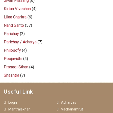
Jivan Prasang
(6)
Kirtan Vivechan
(4)
Lilaa Charitra
(6)
Nand Santo
(57)
Parichay
(2)
Parichay / Acharya
(7)
Philosofy
(4)
Poojavidhi
(4)
Prasadi Sthan
(4)
Shashtra
(7)
Useful Link
Login
Acharyas
Mantralekhan
Vachanamrut