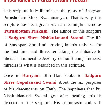
Importance of Purushottam Prakash
This scripture fully illuminates the glory of Bhagwan
Purushottam Shree Swaminarayan. That is why this
scripture has been given such a meaningful name as
‘Purushottam Prakash’
.
The author of this scripture
is
Sadguru
Shree Nishkulanand Swami.
The life
of Sarvopari Shri Hari arriving in this universe for
the first time and thereafter taking the initiative to
liberate innumerable Jeev by demonstrating immense
miracles is what is described in this scripture.
Once in
Kariyani
, Shri Hari spoke to
Sadguru
Shree Gopalanand Swami
about the six purposes
of his descendants on Earth. The happiness that Pu.
Nishkuldanand Swami got after hearing this is
depicted in the scripture. His enthusiasm and self-