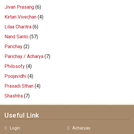
Jivan Prasang
(6)
Kirtan Vivechan
(4)
Lilaa Charitra
(6)
Nand Santo
(57)
Parichay
(2)
Parichay / Acharya
(7)
Philosofy
(4)
Poojavidhi
(4)
Prasadi Sthan
(4)
Shashtra
(7)
Useful Link
Login
Acharyas