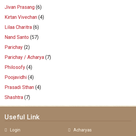
Jivan Prasang
(6)
Kirtan Vivechan
(4)
Lilaa Charitra
(6)
Nand Santo
(57)
Parichay
(2)
Parichay / Acharya
(7)
Philosofy
(4)
Poojavidhi
(4)
Prasadi Sthan
(4)
Shashtra
(7)
Useful Link
Login
Acharyas