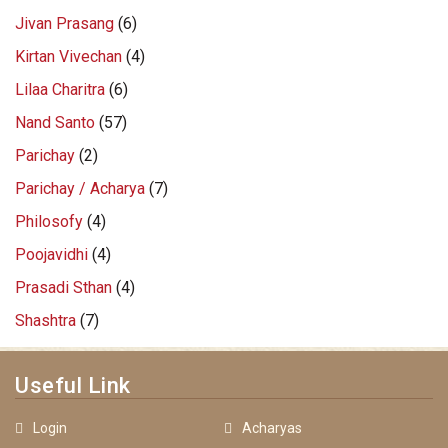
Jivan Prasang
(6)
Kirtan Vivechan
(4)
Lilaa Charitra
(6)
Nand Santo
(57)
Parichay
(2)
Parichay / Acharya
(7)
Philosofy
(4)
Poojavidhi
(4)
Prasadi Sthan
(4)
Shashtra
(7)
Useful Link
Login
Acharyas