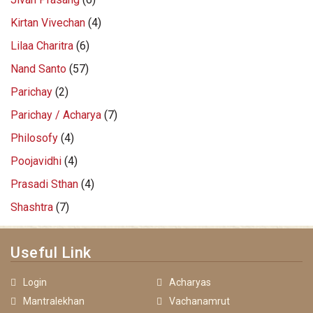
Kirtan Vivechan
(4)
Lilaa Charitra
(6)
Nand Santo
(57)
Parichay
(2)
Parichay / Acharya
(7)
Philosofy
(4)
Poojavidhi
(4)
Prasadi Sthan
(4)
Shashtra
(7)
Useful Link
Login
Acharyas
Mantralekhan
Vachanamrut