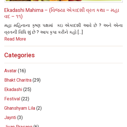
Ekadashi Mahima – (વિજયા એકાદશી વ્રત કથા – મહા
વદ – ૧૧)
મહા મહિનાના કૃષ્‍ણ પક્ષમાં કઇ એકાદશી આવે છે ? અને એના
વ્રતની વિધિ શું છે ? આપ કૃપા કરીને કહો […]
Read More
Categories
Avatar
(16)
Bhakt Charitra
(29)
Ekadashi
(25)
Festival
(22)
Ghanshyam Lila
(2)
Jaynti
(3)
Jivan Prasang
(6)