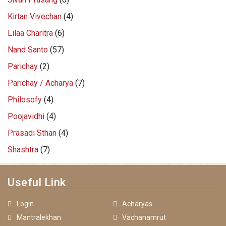
Kirtan Vivechan
(4)
Lilaa Charitra
(6)
Nand Santo
(57)
Parichay
(2)
Parichay / Acharya
(7)
Philosofy
(4)
Poojavidhi
(4)
Prasadi Sthan
(4)
Shashtra
(7)
Useful Link
Login
Acharyas
Mantralekhan
Vachanamrut