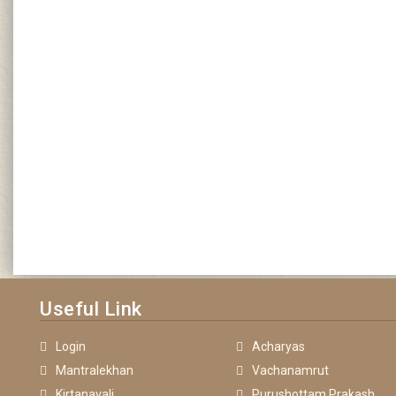
Useful Link
Login
Acharyas
Mantralekhan
Vachanamrut
Kirtanavali
Purushottam Prakash