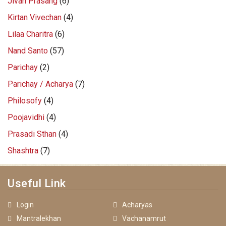
Jivan Prasang
(6)
Kirtan Vivechan
(4)
Lilaa Charitra
(6)
Nand Santo
(57)
Parichay
(2)
Parichay / Acharya
(7)
Philosofy
(4)
Poojavidhi
(4)
Prasadi Sthan
(4)
Shashtra
(7)
Useful Link
Login
Acharyas
Mantralekhan
Vachanamrut