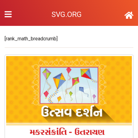
SVG.ORG
[rank_math_breadcrumb]