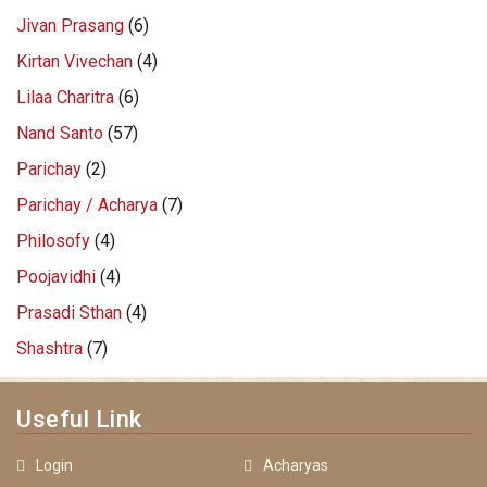
Jivan Prasang
(6)
Kirtan Vivechan
(4)
Lilaa Charitra
(6)
Nand Santo
(57)
Parichay
(2)
Parichay / Acharya
(7)
Philosofy
(4)
Poojavidhi
(4)
Prasadi Sthan
(4)
Shashtra
(7)
Useful Link
Login
Acharyas