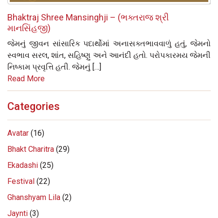
Bhaktraj Shree Mansinghji – (ભક્તરાજ શ્રી
માનસિંહજી)
જેમનું જીવન સાંસારિક પદાર્થોમાં અનાસક્તભાવવાળું હતું, જેમનો
સ્વભાવ સરલ, શાંત, સહિષ્ણુ અને આનંદી હતો. પરોપકારમય જેમની
નિષ્કામ પ્રવૃત્તિ હતી. જેમનું […]
Read More
Categories
Avatar
(16)
Bhakt Charitra
(29)
Ekadashi
(25)
Festival
(22)
Ghanshyam Lila
(2)
Jaynti
(3)