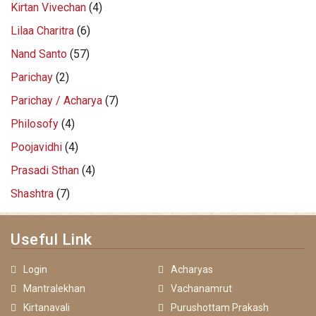
Kirtan Vivechan
(4)
Lilaa Charitra
(6)
Nand Santo
(57)
Parichay
(2)
Parichay / Acharya
(7)
Philosofy
(4)
Poojavidhi
(4)
Prasadi Sthan
(4)
Shashtra
(7)
Useful Link
Login
Acharyas
Mantralekhan
Vachanamrut
Kirtanavali
Purushottam Prakash