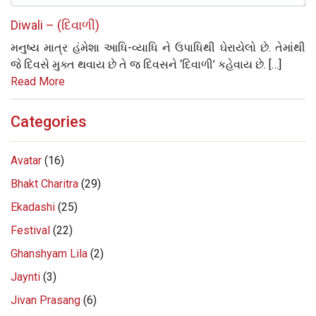
Diwali – (દિવાળી)
મનુષ્ય માત્ર હંમેશા આધિ-વ્યાધિ ને ઉપાધિથી ઘેરાયેલો છે. તેમાંથી
જે દિવસે મુક્ત થવાય છે તે જ દિવસને ‘દિવાળી’ કહેવાય છે. […]
Read More
Categories
Avatar
(16)
Bhakt Charitra
(29)
Ekadashi
(25)
Festival
(22)
Ghanshyam Lila
(2)
Jaynti
(3)
Jivan Prasang
(6)