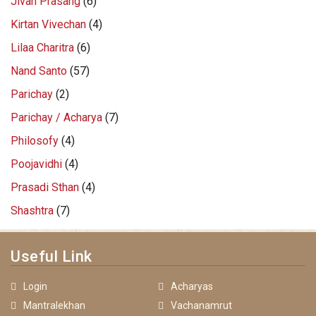
Jivan Prasang
(6)
Kirtan Vivechan
(4)
Lilaa Charitra
(6)
Nand Santo
(57)
Parichay
(2)
Parichay / Acharya
(7)
Philosofy
(4)
Poojavidhi
(4)
Prasadi Sthan
(4)
Shashtra
(7)
Useful Link
Login
Acharyas
Mantralekhan
Vachanamrut