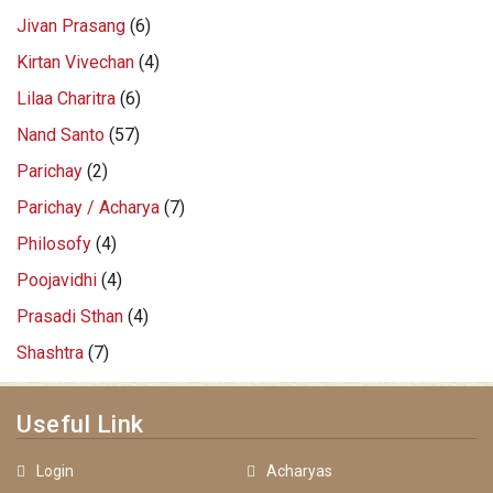
Jivan Prasang
(6)
Kirtan Vivechan
(4)
Lilaa Charitra
(6)
Nand Santo
(57)
Parichay
(2)
Parichay / Acharya
(7)
Philosofy
(4)
Poojavidhi
(4)
Prasadi Sthan
(4)
Shashtra
(7)
Useful Link
Login
Acharyas