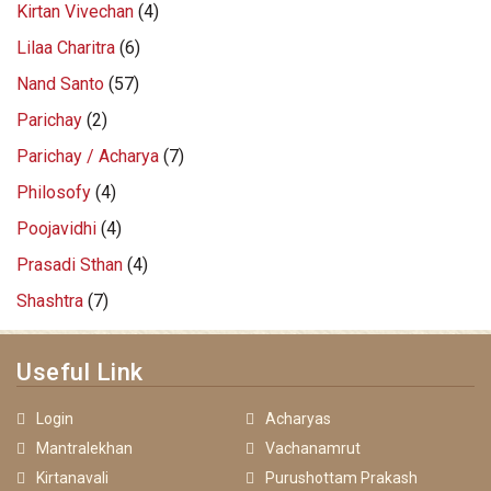
Kirtan Vivechan
(4)
Lilaa Charitra
(6)
Nand Santo
(57)
Parichay
(2)
Parichay / Acharya
(7)
Philosofy
(4)
Poojavidhi
(4)
Prasadi Sthan
(4)
Shashtra
(7)
Useful Link
Login
Acharyas
Mantralekhan
Vachanamrut
Kirtanavali
Purushottam Prakash