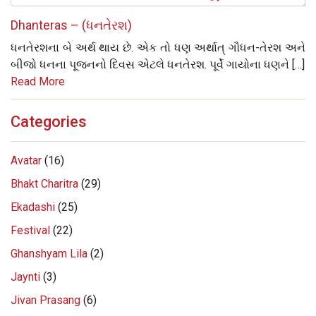
Dhanteras – (ધનતેરશ)
ધનતેરશના બે અર્થ થાય છે. એક તો ધણ અર્થાત્‌ ગૌધન-તેરશ અને
બીજો ધનના પૂજનનો દિવસ એટલે ધનતેરશ. પૂર્વે ગાયોના ધણને […]
Read More
Categories
Avatar
(16)
Bhakt Charitra
(29)
Ekadashi
(25)
Festival
(22)
Ghanshyam Lila
(2)
Jaynti
(3)
Jivan Prasang
(6)