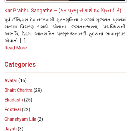
Kar Prabhu Sangathe – (કર પ્રભુ સંગાથે દઢ પ્રિતડી રે)
પૂર્વ ઈતિહાસ દેવાનંદસ્વામી મુક્તમુનિના મંડળમાં ગુજરાત પ્રાંતમાં
સત્સંગ વિચરણ સમયે પોતાના જગતનશ્વરતા, પંચવિષયની
અરૂચિ, દેહમાં આનસક્તિ, પ્રભુભજનાનંદી હૃદયના ભાવાનુસાર
એવાતો […]
Read More
Categories
Avatar
(16)
Bhakt Charitra
(29)
Ekadashi
(25)
Festival
(22)
Ghanshyam Lila
(2)
Jaynti
(3)