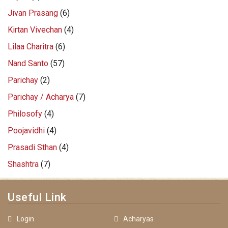
Jivan Prasang
(6)
Kirtan Vivechan
(4)
Lilaa Charitra
(6)
Nand Santo
(57)
Parichay
(2)
Parichay / Acharya
(7)
Philosofy
(4)
Poojavidhi
(4)
Prasadi Sthan
(4)
Shashtra
(7)
Useful Link
Login
Acharyas