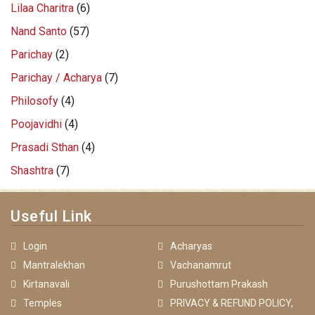
Lilaa Charitra
(6)
Nand Santo
(57)
Parichay
(2)
Parichay / Acharya
(7)
Philosofy
(4)
Poojavidhi
(4)
Prasadi Sthan
(4)
Shashtra
(7)
Useful Link
Login
Acharyas
Mantralekhan
Vachanamrut
Kirtanavali
Purushottam Prakash
Temples
PRIVACY & REFUND POLICY,