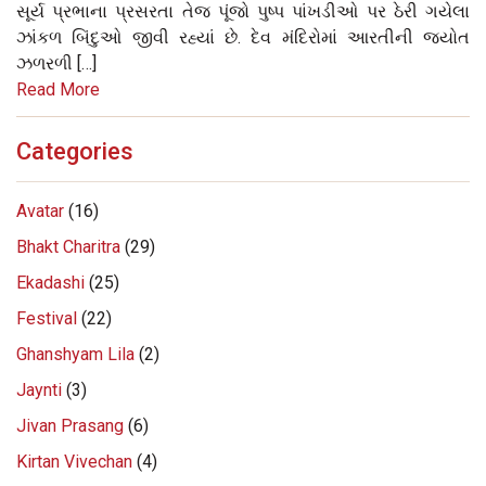
સૂર્ય પ્રભાના પ્રસરતા તેજ પૂંજો પુષ્પ પાંખડીઓ પર ઠેરી ગયેલા
ઝાંકળ બિંદુઓ જીવી રહ્યાં છે. દેવ મંદિરોમાં આરતીની જયોત
ઝળરળી […]
Read More
Categories
Avatar
(16)
Bhakt Charitra
(29)
Ekadashi
(25)
Festival
(22)
Ghanshyam Lila
(2)
Jaynti
(3)
Jivan Prasang
(6)
Kirtan Vivechan
(4)