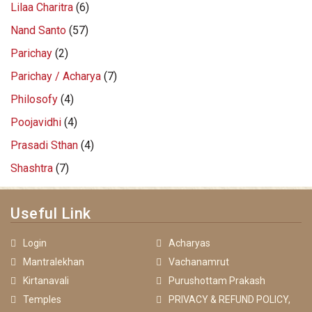
Lilaa Charitra
(6)
Nand Santo
(57)
Parichay
(2)
Parichay / Acharya
(7)
Philosofy
(4)
Poojavidhi
(4)
Prasadi Sthan
(4)
Shashtra
(7)
Useful Link
Login
Acharyas
Mantralekhan
Vachanamrut
Kirtanavali
Purushottam Prakash
Temples
PRIVACY & REFUND POLICY,