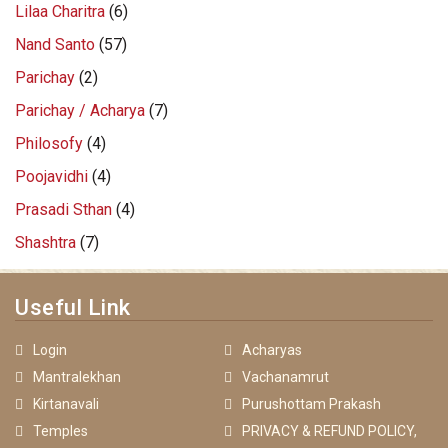
Lilaa Charitra
(6)
Nand Santo
(57)
Parichay
(2)
Parichay / Acharya
(7)
Philosofy
(4)
Poojavidhi
(4)
Prasadi Sthan
(4)
Shashtra
(7)
Useful Link
Login
Acharyas
Mantralekhan
Vachanamrut
Kirtanavali
Purushottam Prakash
Temples
PRIVACY & REFUND POLICY,