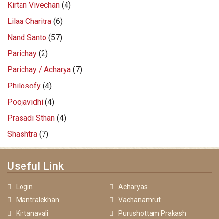
Kirtan Vivechan
(4)
Lilaa Charitra
(6)
Nand Santo
(57)
Parichay
(2)
Parichay / Acharya
(7)
Philosofy
(4)
Poojavidhi
(4)
Prasadi Sthan
(4)
Shashtra
(7)
Useful Link
Login
Acharyas
Mantralekhan
Vachanamrut
Kirtanavali
Purushottam Prakash