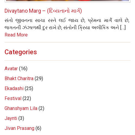
Divaytano Marg – (દિવ્યતાનો માર્ગ)
સંતો જીવનના સાચા રસ્તે લઈ જાય છે, પ્રેમના માર્ગે વાલે છે,
જગતની ઝંઝાળથી દુર રાખે છે, સંતોની ક્રિયા અલૌકિક અને […]
Read More
Categories
Avatar
(16)
Bhakt Charitra
(29)
Ekadashi
(25)
Festival
(22)
Ghanshyam Lila
(2)
Jaynti
(3)
Jivan Prasang
(6)