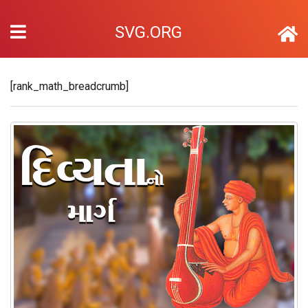
SVG.ORG
[rank_math_breadcrumb]