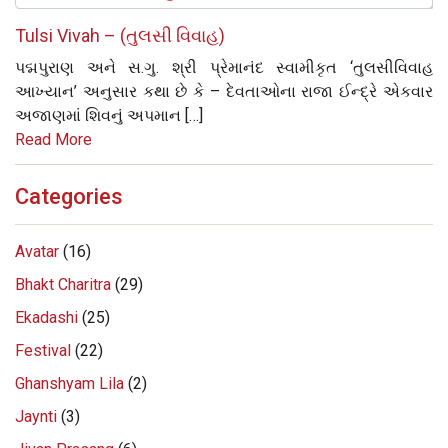
Tulsi Vivah – (તુલસી વિવાહ)
પદ્મપુરાણ અને સ.ગુ. શ્રી પ્રેમાનંદ સ્વામીકૃત ‘તુલસીવિવાહ
આખ્યાન’ અનુસાર કથા છે કે – દેવતાઓના રાજા ઈન્દ્રે એકવાર
અજાણમાં શિવનું અપમાન […]
Read More
Categories
Avatar
(16)
Bhakt Charitra
(29)
Ekadashi
(25)
Festival
(22)
Ghanshyam Lila
(2)
Jaynti
(3)