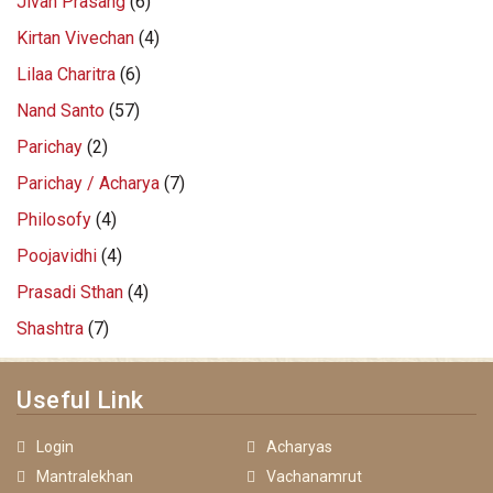
Jivan Prasang
(6)
Kirtan Vivechan
(4)
Lilaa Charitra
(6)
Nand Santo
(57)
Parichay
(2)
Parichay / Acharya
(7)
Philosofy
(4)
Poojavidhi
(4)
Prasadi Sthan
(4)
Shashtra
(7)
Useful Link
Login
Acharyas
Mantralekhan
Vachanamrut