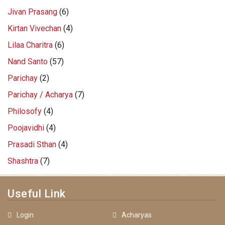
Jivan Prasang
(6)
Kirtan Vivechan
(4)
Lilaa Charitra
(6)
Nand Santo
(57)
Parichay
(2)
Parichay / Acharya
(7)
Philosofy
(4)
Poojavidhi
(4)
Prasadi Sthan
(4)
Shashtra
(7)
Useful Link
Login
Acharyas