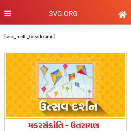
SVG.ORG
[rank_math_breadcrumb]