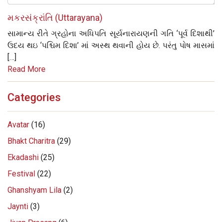
મકરસંક્રાંતિ (Uttarayana)
સામાન્ય રીતે ગ્રહોના અધિપતિ સૂર્યનારાયણની ગતિ ‘પૂર્વ દિશાથી’
ઉદય થઇ ‘પશ્ચિમ દિશા’ માં અસ્થ થવાની હોય છે. પરંતુ પોષ માસમાં
[…]
Read More
Categories
Avatar
(16)
Bhakt Charitra
(29)
Ekadashi
(25)
Festival
(22)
Ghanshyam Lila
(2)
Jaynti
(3)