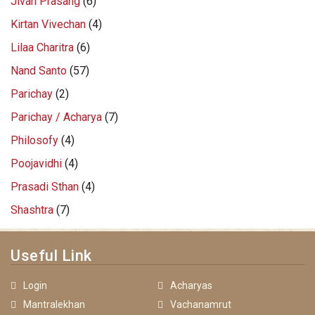
Jivan Prasang
(6)
Kirtan Vivechan
(4)
Lilaa Charitra
(6)
Nand Santo
(57)
Parichay
(2)
Parichay / Acharya
(7)
Philosofy
(4)
Poojavidhi
(4)
Prasadi Sthan
(4)
Shashtra
(7)
Useful Link
Login
Acharyas
Mantralekhan
Vachanamrut