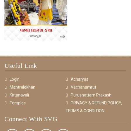
Useful Link
Login
Acharyas
Mantralekhan
Vachanamrut
Kirtanavali
Purushottam Prakash
Temples
PRIVACY & REFUND POLICY,
TERMS & CONDITION
Connect With SVG