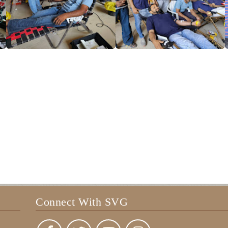
Connect With SVG