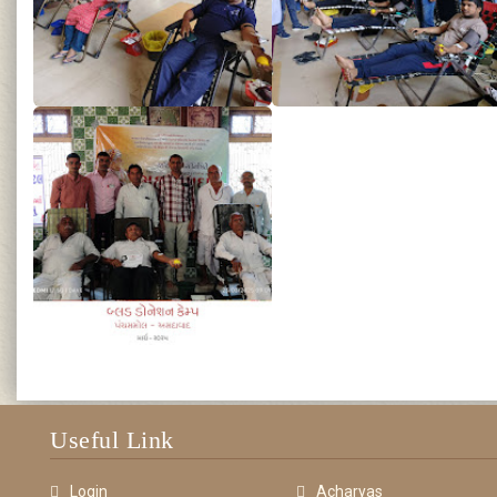
Useful Link
Login
Acharyas