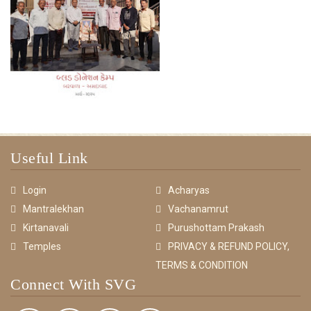
Useful Link
Login
Acharyas
Mantralekhan
Vachanamrut
Kirtanavali
Purushottam Prakash
Temples
PRIVACY & REFUND POLICY,
TERMS & CONDITION
Connect With SVG