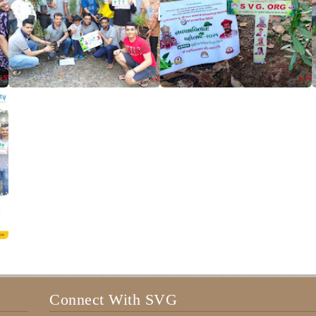
Connect With SVG