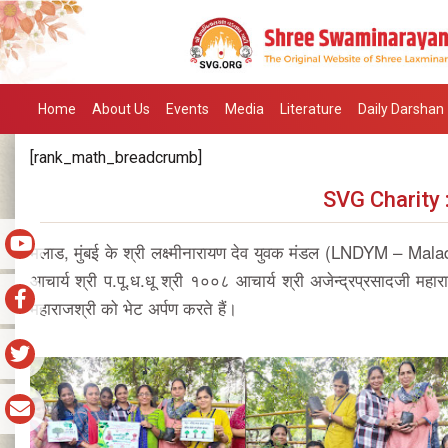
Home
About Us
Events
Media
Literature
Daily Darshan
[rank_math_breadcrumb]
SVG Charity 
मलाड, मुंबई के श्री लक्ष्मीनारायण देव युवक मंडल (LNDYM – Mal
आचार्य श्री प.पू.ध.धू श्री १००८ आचार्य श्री अजेन्द्रप्रसादजी महा
महाराजश्री को भेट अर्पण करते हैं।