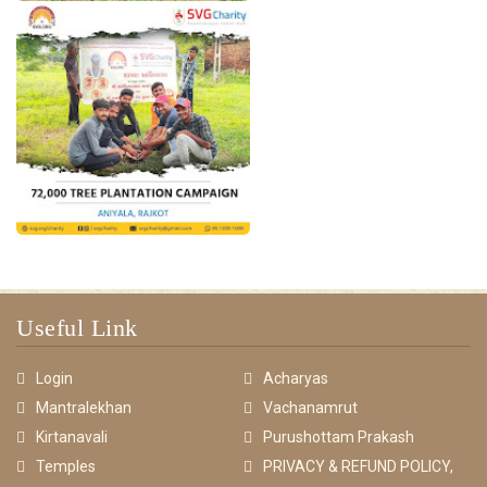
Useful Link
Login
Acharyas
Mantralekhan
Vachanamrut
Kirtanavali
Purushottam Prakash
Temples
PRIVACY & REFUND POLICY,