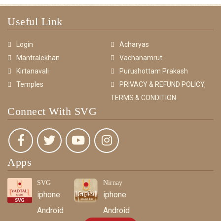
Useful Link
Login
Acharyas
Mantralekhan
Vachanamrut
Kirtanavali
Purushottam Prakash
Temples
PRIVACY & REFUND POLICY,
TERMS & CONDITION
Connect With SVG
Apps
SVG
Nirnay
iphone
iphone
Android
Android