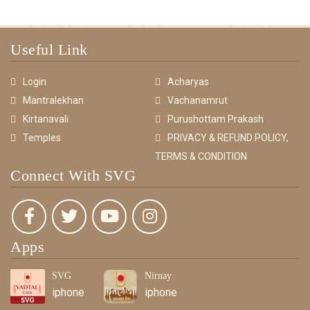
Useful Link
Login
Acharyas
Mantralekhan
Vachanamrut
Kirtanavali
Purushottam Prakash
Temples
PRIVACY & REFUND POLICY,
TERMS & CONDITION
Connect With SVG
Apps
SVG
Nirnay
iphone
iphone