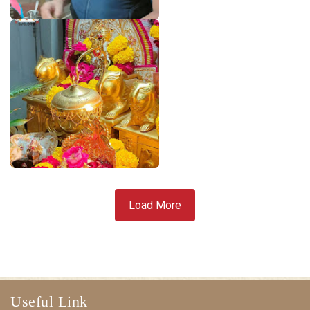
Load More
Useful Link