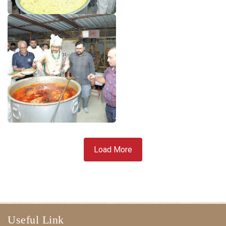
Load More
Useful Link