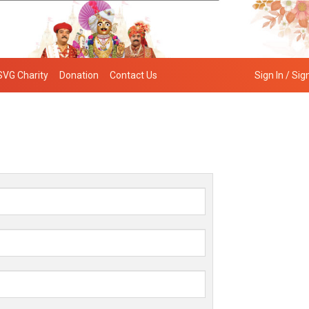
SVG Charity
Donation
Contact Us
Sign In / Sig